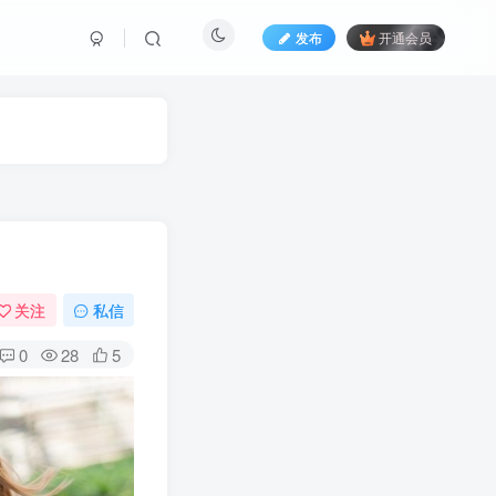
发布
开通会员
关注
私信
0
28
5