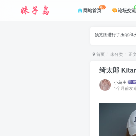
Go
网站首页
论坛交流
预览图进行了压缩和水
首页
未分类
正
绮太郎 Kitar
小岛主
1个月前发