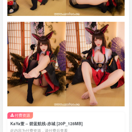
付费资源
KaYa萱 – 碧蓝航线-赤城 [20P_128MB]
此内容为付费资源，请付费后查看