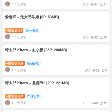
1个月前
0
44
11
爱老师 – 兔女郎学姐 [8P_53MB]
付费资源
5
未分类
1个月前
0
42
15
绮太郎 Kitaro – 血小板 [35P_280MB]
付费资源
28
未分类
1个月前
0
29
5
绮太郎 Kitaro – 圣诞节2 [20P_221MB]
付费资源
22
未分类
1个月前
0
48
12