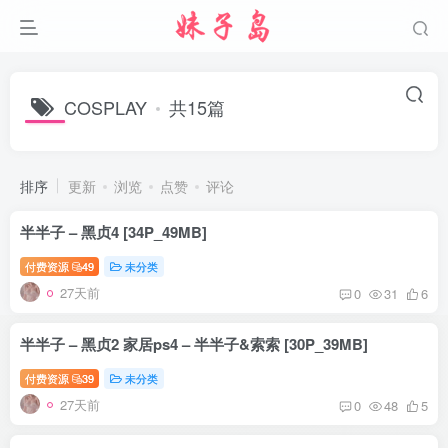
COSPLAY
共15篇
排序
更新
浏览
点赞
评论
半半子 – 黑贞4 [34P_49MB]
付费资源
49
未分类
27天前
0
31
6
半半子 – 黑贞2 家居ps4 – 半半子&索索 [30P_39MB]
付费资源
39
未分类
27天前
0
48
5