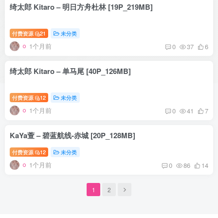
绮太郎 Kitaro – 明日方舟杜林 [19P_219MB]
付费资源
21
未分类
1个月前
0
37
6
绮太郎 Kitaro – 单马尾 [40P_126MB]
付费资源
12
未分类
1个月前
0
41
7
KaYa萱 – 碧蓝航线-赤城 [20P_128MB]
付费资源
12
未分类
1个月前
0
86
14
1
2