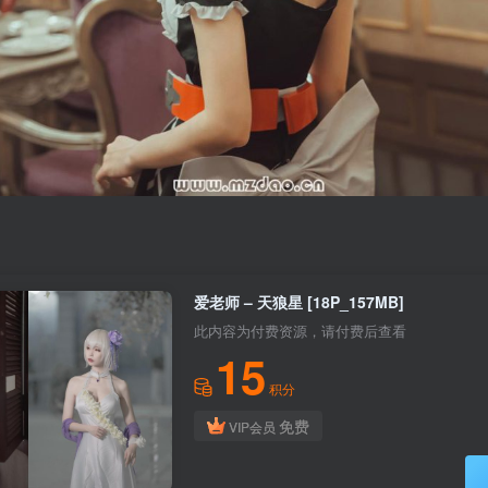
爱老师 – 天狼星 [18P_157MB]
此内容为付费资源，请付费后查看
15
积分
免费
VIP会员