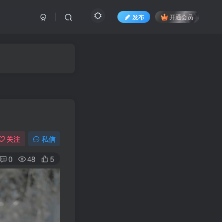
发布
开通会员
关注
私信
0
48
5