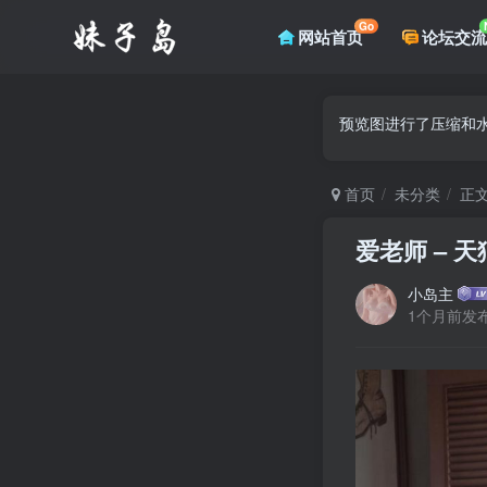
Go
网站首页
论坛交流
预览图进行了压缩和水
首页
未分类
正
爱老师 – 天狼
小岛主
1个月前发