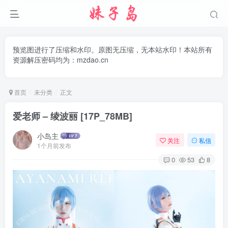
预览图进行了压缩和水印。原图无压缩，无本站水印！本站所有
资源解压密码均为：mzdao.cn
首页
未分类
正文
爱老师 – 绫波丽 [17P_78MB]
小岛主
关注
私信
1个月前发布
0
53
8