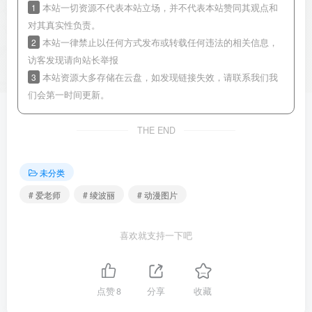
1
本站一切资源不代表本站立场，并不代表本站赞同其观点和
对其真实性负责。
2
本站一律禁止以任何方式发布或转载任何违法的相关信息，
访客发现请向站长举报
3
本站资源大多存储在云盘，如发现链接失效，请联系我们我
们会第一时间更新。
THE END
未分类
# 爱老师
# 绫波丽
# 动漫图片
喜欢就支持一下吧
点赞
8
分享
收藏