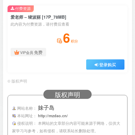
付费资源
爱老师 – 绫波丽 [17P_78MB]
此内容为付费资源，请付费后查看
6
积分
免费
VIP会员
登录购买
©
版权声明
版权声明
妹子岛
网站名称：
本站网址：
http://mzdao.cn/
侵权说明：
本网站的文章部分内容可能来源于网络，仅供大
家学习与参考，如有侵权，请联系站长删除处理。