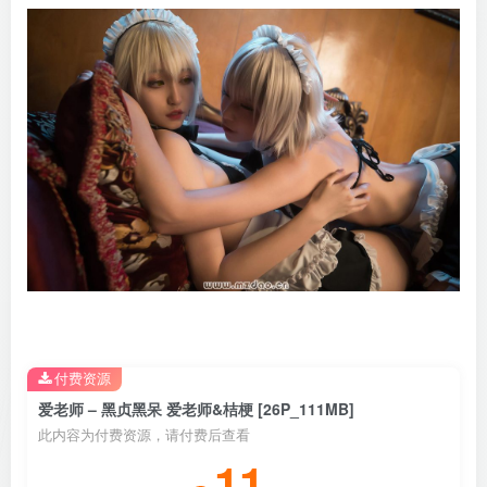
付费资源
爱老师 – 黑贞黑呆 爱老师&桔梗 [26P_111MB]
此内容为付费资源，请付费后查看
11