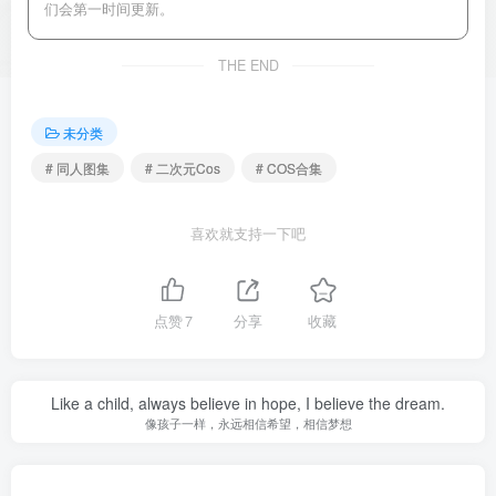
们会第一时间更新。
THE END
未分类
# 同人图集
# 二次元Cos
# COS合集
喜欢就支持一下吧
点赞
7
分享
收藏
Like a child, always believe in hope, I believe the dream.
像孩子一样，永远相信希望，相信梦想