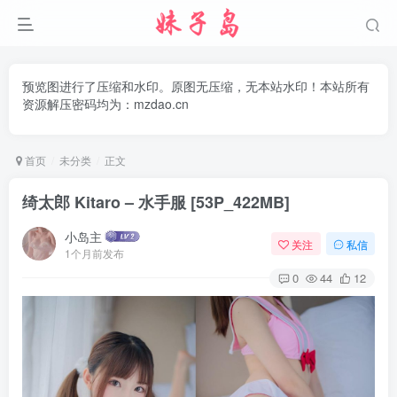
预览图进行了压缩和水印。原图无压缩，无本站水印！本站所有
资源解压密码均为：mzdao.cn
首页
未分类
正文
绮太郎 Kitaro – 水手服 [53P_422MB]
小岛主
关注
私信
1个月前发布
0
44
12