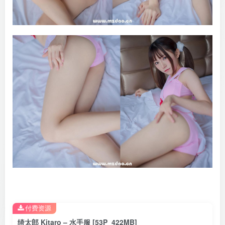
付费资源
绮太郎 Kitaro – 水手服 [53P_422MB]