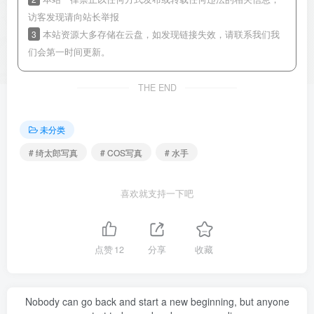
访客发现请向站长举报
3
本站资源大多存储在云盘，如发现链接失效，请联系我们我
们会第一时间更新。
THE END
未分类
# 绮太郎写真
# COS写真
# 水手
喜欢就支持一下吧
点赞
12
分享
收藏
Nobody can go back and start a new beginning, but anyone