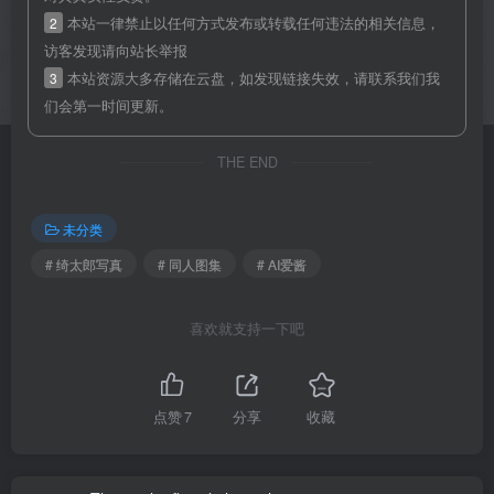
2
本站一律禁止以任何方式发布或转载任何违法的相关信息，
访客发现请向站长举报
3
本站资源大多存储在云盘，如发现链接失效，请联系我们我
们会第一时间更新。
THE END
未分类
# 绮太郎写真
# 同人图集
# AI爱酱
喜欢就支持一下吧
点赞
7
分享
收藏