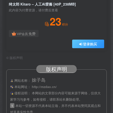
绮太郎 Kitaro – 人工AI爱酱 [40P_238MB]
此内容为付费资源，请付费后查看
23
积分
免费
VIP会员
登录购买
©
版权声明
版权声明
妹子岛
网站名称：
本站网址：
http://mzdao.cn/
侵权说明：
本网站的文章部分内容可能来源于网络，仅供大
家学习与参考，如有侵权，请联系站长删除处理。
1
本站一切资源不代表本站立场，并不代表本站赞同其观点和
对其真实性负责。