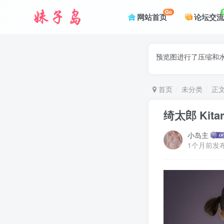
Go
网站首页
论坛交流
预览图进行了压缩和水
首页
未分类
正
绮太郎 Kitar
小岛主
1个月前发