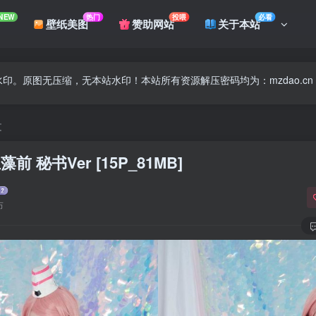
NEW
热门
投喂
必看
壁纸美图
赞助网站
关于本站
印。原图无压缩，无本站水印！本站所有资源解压密码均为：mzdao.cn
文
玉藻前 秘书Ver [15P_81MB]
布