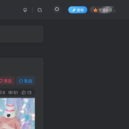
发布
开通会员
关注
私信
0
51
13