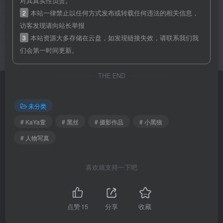
对其真实性负责。
2
本站一律禁止以任何方式发布或转载任何违法的相关信息，
访客发现请向站长举报
3
本站资源大多存储在云盘，如发现链接失效，请联系我们我
们会第一时间更新。
THE END
未分类
# KaYa萱
# 黑丝
# 摄影作品
# 小黑狼
# 人物写真
喜欢就支持一下吧
点赞
15
分享
收藏