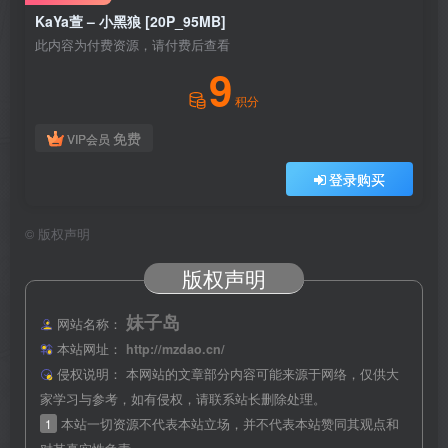
KaYa萱 – 小黑狼 [20P_95MB]
此内容为付费资源，请付费后查看
9
积分
免费
VIP会员
登录购买
©
版权声明
版权声明
妹子岛
网站名称：
本站网址：
http://mzdao.cn/
侵权说明：
本网站的文章部分内容可能来源于网络，仅供大
家学习与参考，如有侵权，请联系站长删除处理。
1
本站一切资源不代表本站立场，并不代表本站赞同其观点和