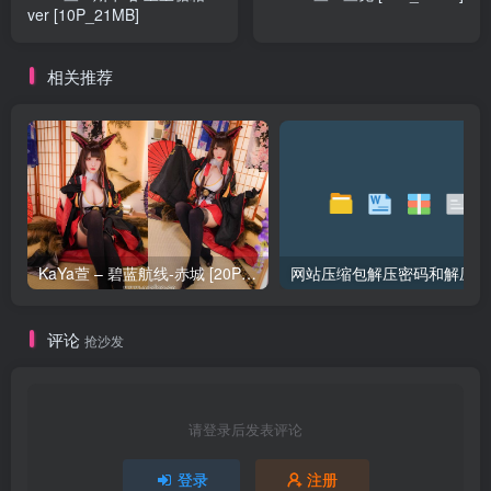
ver [10P_21MB]
相关推荐
KaYa萱 – 碧蓝航线-赤城 [20P_128MB]
网站压缩包解压密码和解压问
评论
抢沙发
请登录后发表评论
登录
注册