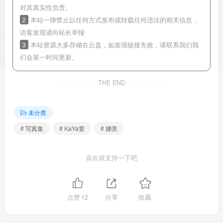
对其真实性负责。
2
本站一律禁止以任何方式发布或转载任何违法的相关信息，
访客发现请向站长举报
3
本站资源大多存储在云盘，如发现链接失效，请联系我们我
们会第一时间更新。
THE END
未分类
# 写真集
# KaYa萱
# 娜美
喜欢就支持一下吧
点赞
12
分享
收藏