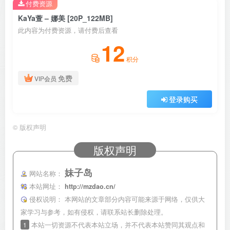
付费资源
KaYa萱 – 娜美 [20P_122MB]
此内容为付费资源，请付费后查看
12
积分
免费
VIP会员
登录购买
©
版权声明
版权声明
妹子岛
网站名称：
本站网址：
http://mzdao.cn/
侵权说明：
本网站的文章部分内容可能来源于网络，仅供大
家学习与参考，如有侵权，请联系站长删除处理。
1
本站一切资源不代表本站立场，并不代表本站赞同其观点和