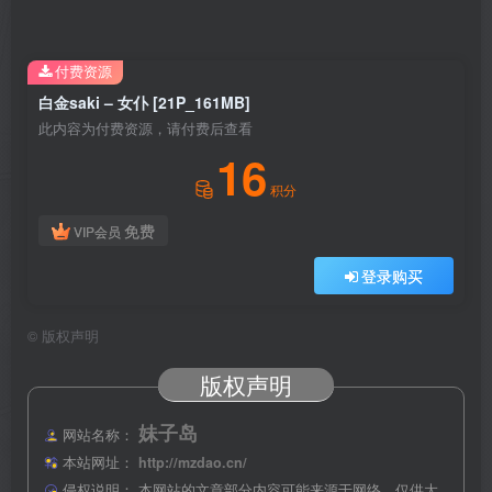
付费资源
白金saki – 女仆 [21P_161MB]
此内容为付费资源，请付费后查看
16
积分
免费
VIP会员
登录购买
©
版权声明
版权声明
妹子岛
网站名称：
本站网址：
http://mzdao.cn/
侵权说明：
本网站的文章部分内容可能来源于网络，仅供大