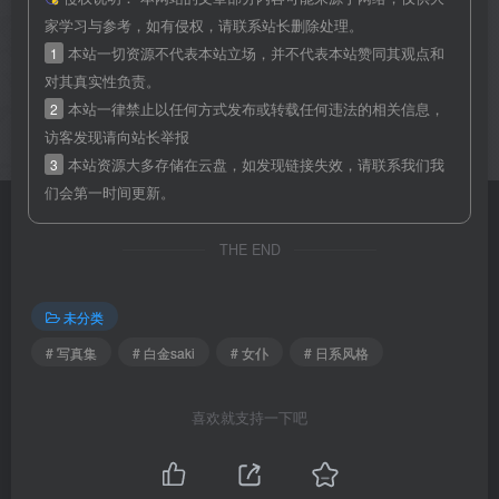
家学习与参考，如有侵权，请联系站长删除处理。
1
本站一切资源不代表本站立场，并不代表本站赞同其观点和
对其真实性负责。
2
本站一律禁止以任何方式发布或转载任何违法的相关信息，
访客发现请向站长举报
3
本站资源大多存储在云盘，如发现链接失效，请联系我们我
们会第一时间更新。
THE END
未分类
# 写真集
# 白金saki
# 女仆
# 日系风格
喜欢就支持一下吧