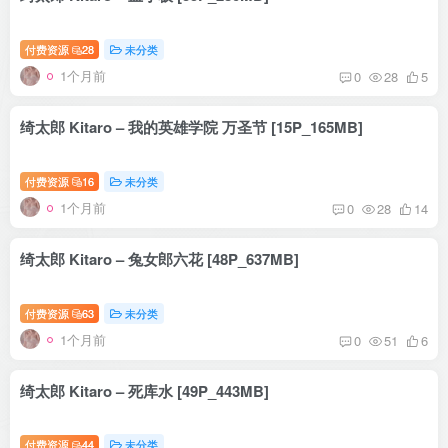
付费资源
28
未分类
1个月前
0
28
5
绮太郎 Kitaro – 我的英雄学院 万圣节 [15P_165MB]
付费资源
16
未分类
1个月前
0
28
14
绮太郎 Kitaro – 兔女郎六花 [48P_637MB]
付费资源
63
未分类
1个月前
0
51
6
绮太郎 Kitaro – 死库水 [49P_443MB]
付费资源
44
未分类