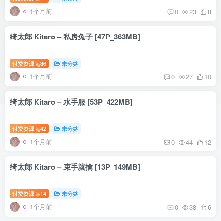
1个月前
0
23
8
绮太郎 Kitaro – 私房兔子 [47P_363MB]
付费资源
36
未分类
1个月前
0
27
10
绮太郎 Kitaro – 水手服 [53P_422MB]
付费资源
42
未分类
1个月前
0
44
12
绮太郎 Kitaro – 束手就擒 [13P_149MB]
付费资源
14
未分类
1个月前
0
38
6