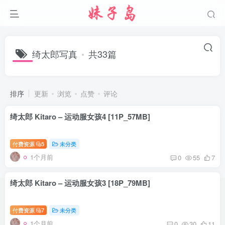
绮太郎写真
共33篇
排序
更新
浏览
点赞
评论
绮太郎 Kitaro – 运动服女孩4 [11P_57MB]
付费资源
5
未分类
1个月前
0
55
7
绮太郎 Kitaro – 运动服女孩3 [18P_79MB]
付费资源
7
未分类
1个月前
0
30
11