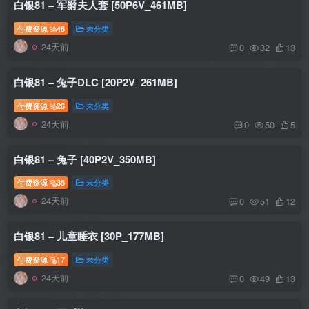
白银81 – 军爵夫人套 [50P6V_461MB]
付费资源
46
未分类
24天前
0
32
13
白银81 – 兔子DLC [20P2V_261MB]
付费资源
26
未分类
24天前
0
50
5
白银81 – 兔子 [40P2V_350MB]
付费资源
35
未分类
24天前
0
51
12
白银81 – 儿童睡衣 [30P_177MB]
付费资源
17
未分类
24天前
0
49
13